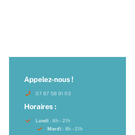
Appelez-nous !
07 87 58 91 03
Horaires :
Lundi
: 8h – 21h
Mardi
: 8h – 21h