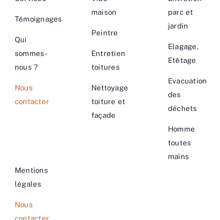
maison
parc et
Témoignages
jardin
Peintre
Qui
Elagage,
sommes-
Entretien
Etêtage
nous ?
toitures
Evacuation
Nous
Nettoyage
des
contacter
toiture et
déchets
façade
Homme
toutes
mains
Mentions
légales
Nous
contacter