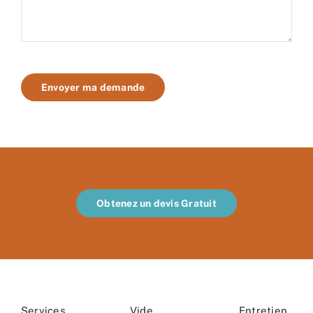
Envoyer ma demande
Obtenez un devis Gratuit
Services
Vide
Entretien